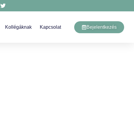
Kollégáknak
Kapcsolat
Bejelentkezés