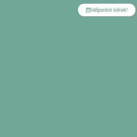
Időpontot kérek!