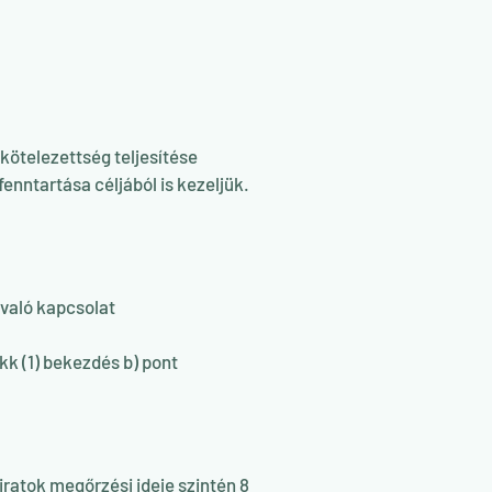
kötelezettség teljesítése
nntartása céljából is kezeljük.
 való kapcsolat
kk (1) bekezdés b) pont
 iratok megőrzési ideje szintén 8