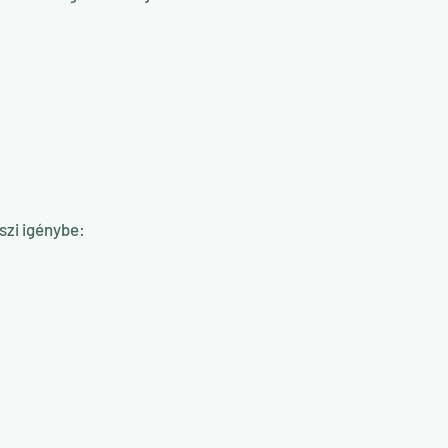
szi igénybe: