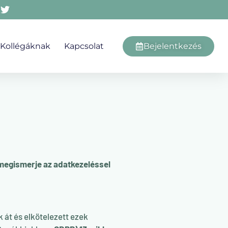
Kollégáknak
Kapcsolat
Bejelentkezés
 megismerje az adatkezeléssel
át és elkötelezett ezek