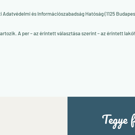
i Adatvédelmi és Információszabadság Hatóság (1125 Budapest,
tozik. A per – az érintett választása szerint – az érintett lak
Tegye f