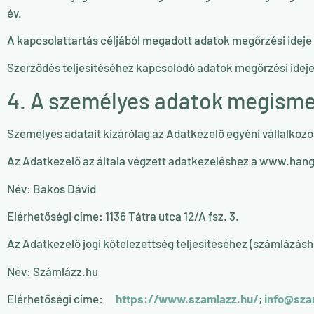
év.
A kapcsolattartás céljából megadott adatok megőrzési ideje a
Szerződés teljesítéséhez kapcsolódó adatok megőrzési ideje
4. A személyes adatok megisme
Személyes adatait kizárólag az Adatkezelő egyéni vállalkozó
Az Adatkezelő az általa végzett adatkezeléshez a www.hango
Név: Bakos Dávid
Elérhetőségi címe: 1136 Tátra utca 12/A fsz. 3.
Az Adatkezelő jogi kötelezettség teljesítéséhez (számlázásho
Név: Számlázz.hu
Elérhetőségi címe:
https://www.szamlazz.hu/
;
info@sza