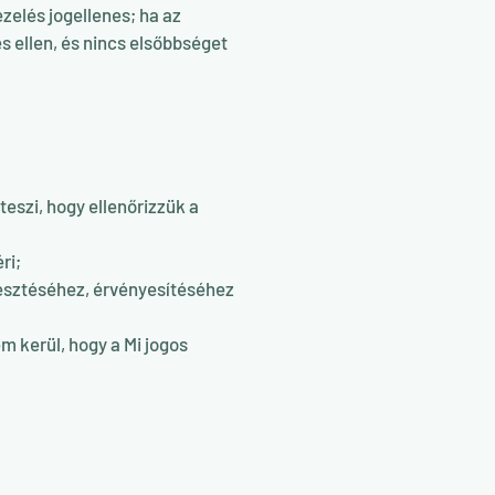
zelés jogellenes; ha az
s ellen, és nincs elsőbbséget
teszi, hogy ellenőrizzük a
ri;
jesztéséhez, érvényesítéséhez
m kerül, hogy a Mi jogos