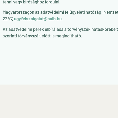
tenni vagy bírósághoz fordulni.
Magyarországon az adatvédelmi felügyeleti hatóság: Nemzet
22/C)
ugyfelszolgalat@naih.hu
.
Az adatvédelmi perek elbírálása a törvényszék hatáskörébe tar
szerinti törvényszék előtt is megindítható.