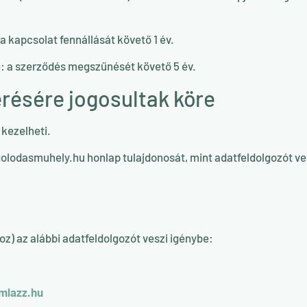
 kapcsolat fennállását követő 1 év.
: a szerződés megszűnését követő 5 év.
résére jogosultak köre
 kezelheti.
lodasmuhely.hu honlap tulajdonosát, mint adatfeldolgozót ve
z) az alábbi adatfeldolgozót veszi igénybe:
mlazz.hu