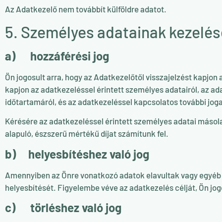
Az Adatkezelő nem továbbít külföldre adatot.
5. Személyes adatainak kezelésé
a) hozzáférési jog
Ön jogosult arra, hogy az Adatkezelőtől visszajelzést kapjon
kapjon az adatkezeléssel érintett személyes adatairól, az ada
időtartamáról, és az adatkezeléssel kapcsolatos további joga
Kérésére az adatkezeléssel érintett személyes adatai másol
alapuló, észszerű mértékű díjat számítunk fel.
b) helyesbítéshez való jog
Amennyiben az Önre vonatkozó adatok elavultak vagy egyéb 
helyesbítését. Figyelembe véve az adatkezelés célját, Ön jogo
c) törléshez való jog