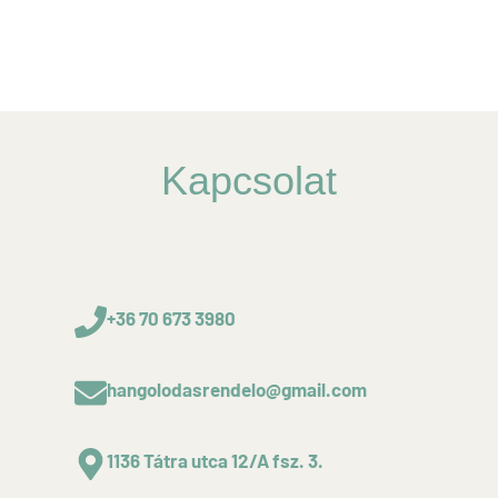
Kapcsolat
+36 70 673 3980
hangolodasrendelo@gmail.com
1136 Tátra utca 12/A fsz. 3.