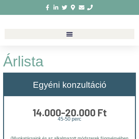
Árlista
Egyéni konzultáció
14.000-20.000 Ft
45-50 perc
(Munkatársaink és az alkalmazott módszerek függvényében