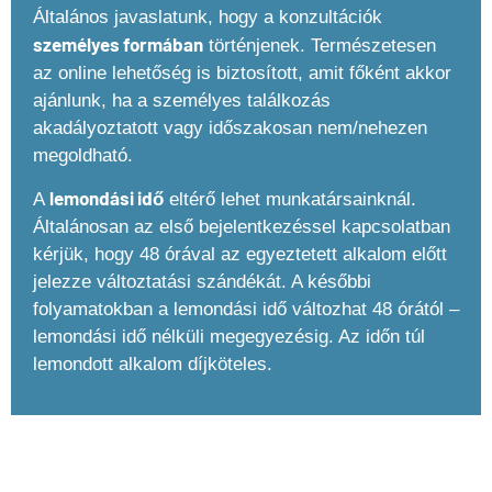
Általános javaslatunk, hogy a konzultációk
személyes formában
történjenek. Természetesen
az online lehetőség is biztosított, amit főként akkor
ajánlunk, ha a személyes találkozás
akadályoztatott vagy időszakosan nem/nehezen
megoldható.
lemondási idő
A
eltérő lehet munkatársainknál.
Általánosan az első bejelentkezéssel kapcsolatban
kérjük, hogy 48 órával az egyeztetett alkalom előtt
jelezze változtatási szándékát. A későbbi
folyamatokban a lemondási idő változhat 48 órától –
lemondási idő nélküli megegyezésig. Az időn túl
lemondott alkalom díjköteles.