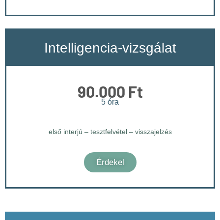
Intelligencia-vizsgálat
90.000 Ft
5 óra
első interjú – tesztfelvétel – visszajelzés
Érdekel