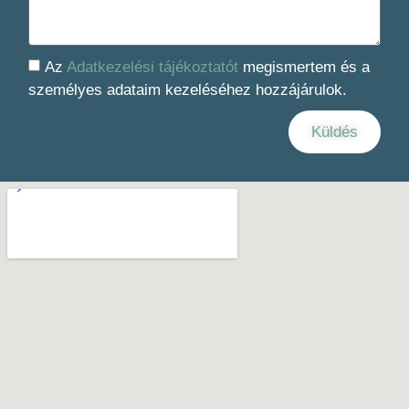
Az
Adatkezelési tájékoztatót
megismertem és a
személyes adataim kezeléséhez hozzájárulok.
Küldés