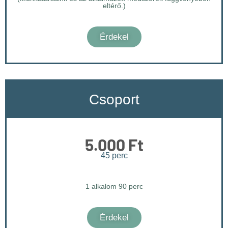
eltérő.)
Érdekel
Csoport
5.000 Ft
45 perc
1 alkalom 90 perc
Érdekel